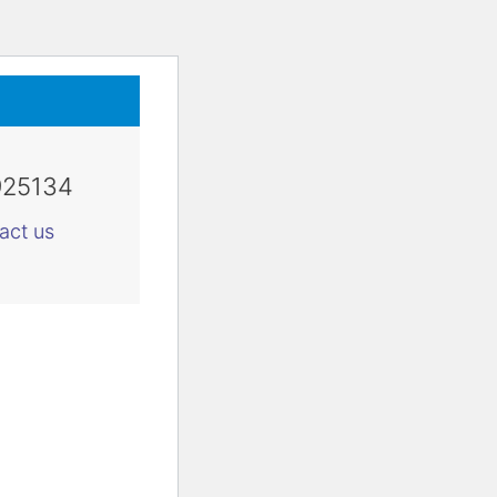
925134
act us